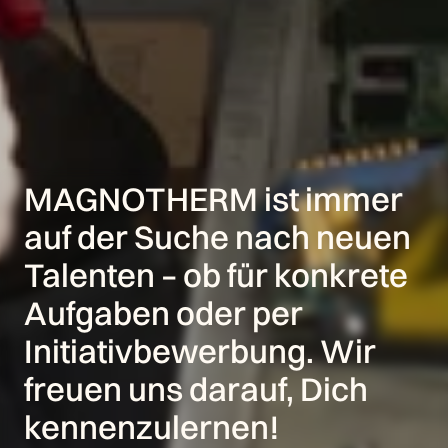
MAGNOTHERM ist immer 
auf der Suche nach neuen 
Talenten – ob für konkrete 
Aufgaben oder per 
Initiativbewerbung. Wir 
freuen uns darauf, Dich 
kennenzulernen!